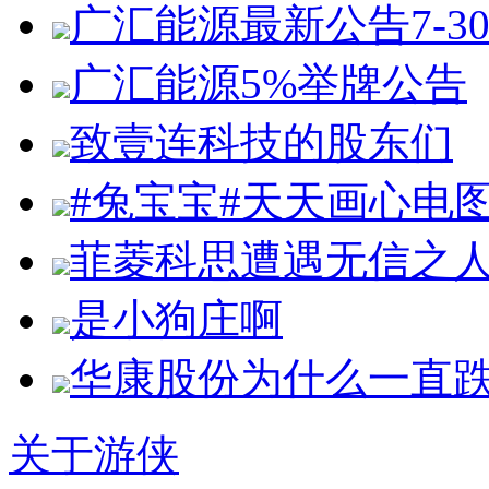
广汇能源最新公告7-3
广汇能源5%举牌公告
致壹连科技的股东们
#兔宝宝#天天画心电
菲菱科思遭遇无信之
是小狗庄啊
华康股份为什么一直
关于游侠