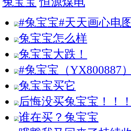
兔宝宝
恒源煤电
#兔宝宝#天天画心电
兔宝宝怎么样
兔宝宝大跌！
#兔宝宝（YX80088
兔宝宝买它
后悔没买兔宝宝！！
谁在买？兔宝宝