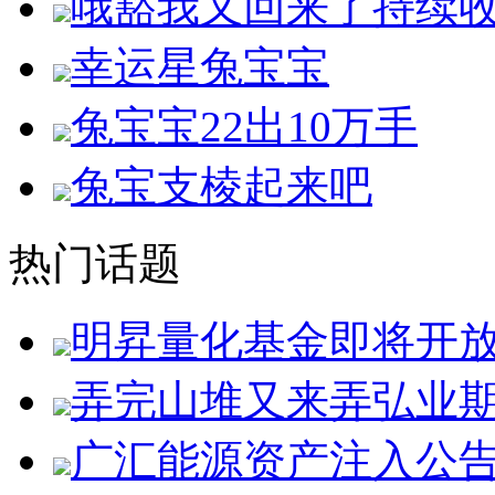
哦豁我又回来了持续
幸运星兔宝宝
兔宝宝22出10万手
兔宝支棱起来吧
热门话题
明昇量化基金即将开
弄完山堆又来弄弘业
广汇能源资产注入公