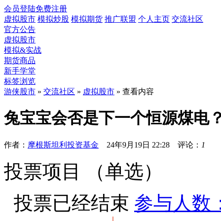
会员登陆
免费注册
虚拟股市
模拟炒股
模拟期货
推广联盟
个人主页
交流社区
官方公告
虚拟股市
模拟&实战
期货商品
新手学堂
标签浏览
游侠股市
»
交流社区
»
虚拟股市
» 查看内容
兔宝宝会否是下一个恒源煤电
作者：
摩根斯坦利投资基金
24年9月19日 22:28 评论：
1
投票项目 （单选）
投票已经结束
参与人数