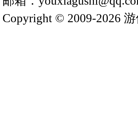
邮箱：youxiagushi@qq.c
Copyright © 2009-202