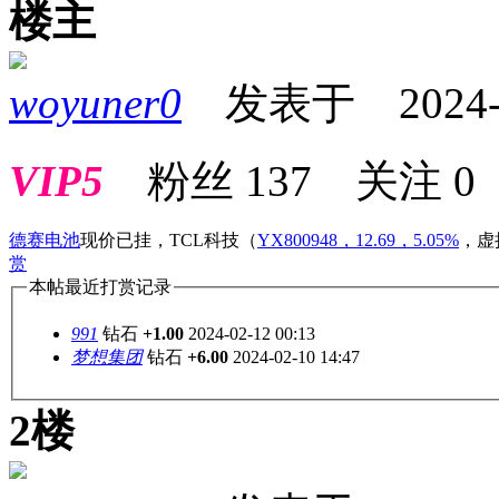
楼主
woyuner0
发表于 2024-02
VIP5
粉丝
137
关注
0
德赛电池
现价已挂，TCL科技
（
YX800948，12.69，5.05%
，
虚
赏
本帖最近打赏记录
991
钻石
+1.00
2024-02-12 00:13
梦想集团
钻石
+6.00
2024-02-10 14:47
2楼