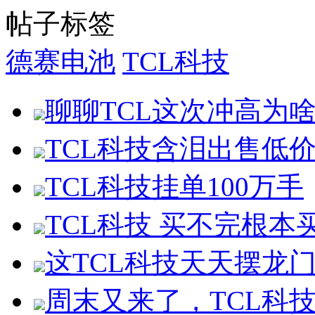
帖子标签
德赛电池
TCL科技
聊聊TCL这次冲高为
TCL科技含泪出售低
TCL科技挂单100万手
TCL科技 买不完根本
这TCL科技天天摆龙
周末又来了，TCL科