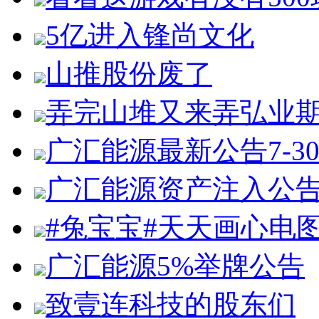
5亿进入锋尚文化
山推股份废了
弄完山堆又来弄弘业
广汇能源最新公告7-3
广汇能源资产注入公
#兔宝宝#天天画心电
广汇能源5%举牌公告
致壹连科技的股东们