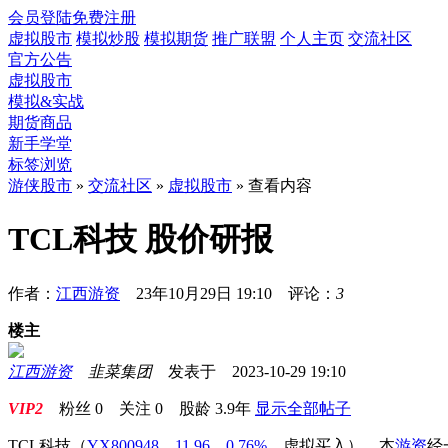
会员登陆
免费注册
虚拟股市
模拟炒股
模拟期货
推广联盟
个人主页
交流社区
官方公告
虚拟股市
模拟&实战
期货商品
新手学堂
标签浏览
游侠股市
»
交流社区
»
虚拟股市
» 查看内容
TCL科技 股价研报
作者：
江西游资
23年10月29日 19:10 评论：
3
楼主
江西游资
韭菜集团
发表于 2023-10-29 19:10
VIP2
粉丝
0
关注
0
股龄
3.9年
显示全部帖子
TCL科技
（
YX800948，11.96，0.76%
，
虚拟买入
）
，本
游资
经