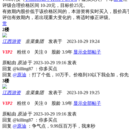
评级合理价格区间 10-20元，目标价25元。
有效期内股价低于该价格区间的，本游资将实时买入，股价高
评估有效期内，若出现重大变化的，将适时修正评级。
赏
2楼
江西游资
韭菜集团
发表于 2023-10-29 19:24
VIP2
粉丝
0
关注
0
股龄
3.9年
显示全部帖子
原帖由
原油
于 2023-10-29 19:16 发表
回复 @killing87 ：你多买点
回复
@原油
：打了个低，10万手。价格到10以下我会加，你
3楼
江西游资
韭菜集团
发表于 2023-10-29 19:25
VIP2
粉丝
0
关注
0
股龄
3.9年
显示全部帖子
原帖由
原油
于 2023-10-29 19:16 发表
回复 @killing87 ：你多买点
回复
@原油
：争气点，9.99压百万手，我来秒