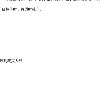
于目标价时，将适时减仓。
先压到我买入线。