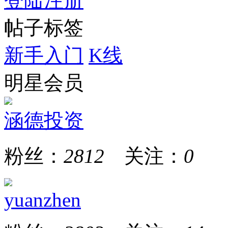
登陆
注册
帖子标签
新手入门
K线
明星会员
涵德投资
粉丝：
2812
关注：
0
yuanzhen