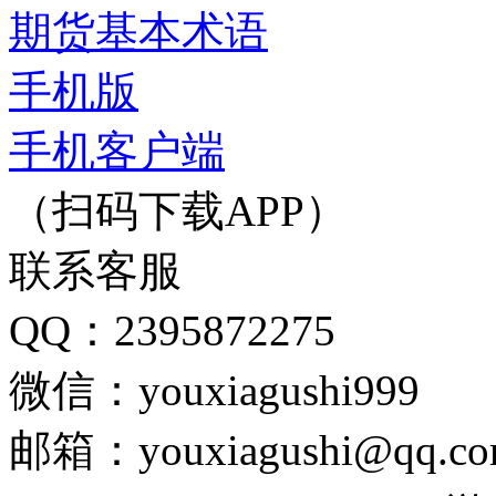
期货基本术语
手机版
手机客户端
（扫码下载APP）
联系客服
QQ：2395872275
微信：youxiagushi999
邮箱：youxiagushi@qq.c