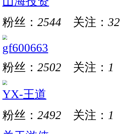
山海投资
粉丝：
2544
关注：
32
gf600663
粉丝：
2502
关注：
1
YX-王道
粉丝：
2492
关注：
1