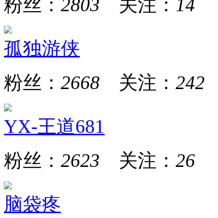
粉丝：
2803
关注：
14
孤独游侠
粉丝：
2668
关注：
242
YX-王道681
粉丝：
2623
关注：
26
脑袋疼