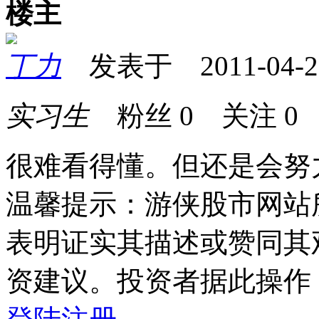
楼主
丁力
发表于 2011-04-22 
实习生
粉丝
0
关注
0
很难看得懂。但还是会努
温馨提示：游侠股市网站
表明证实其描述或赞同其
资建议。投资者据此操作