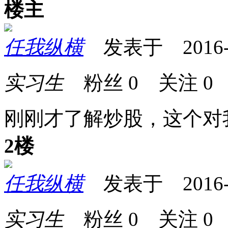
楼主
任我纵横
发表于 2016-08
实习生
粉丝
0
关注
0
刚刚才了解炒股，这个对
2楼
任我纵横
发表于 2016-08
实习生
粉丝
0
关注
0