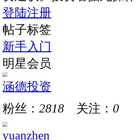
登陆
注册
帖子标签
新手入门
明星会员
涵德投资
粉丝：
2818
关注：
0
yuanzhen