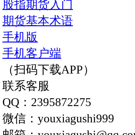
股指期货入门
期货基本术语
手机版
手机客户端
（扫码下载APP）
联系客服
QQ：2395872275
微信：youxiagushi999
邮箱：youxiagushi@qq.c