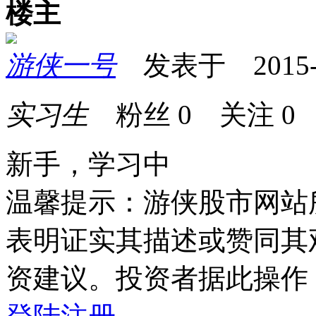
楼主
游侠一号
发表于 2015-03
实习生
粉丝
0
关注
0
新手，学习中
温馨提示：游侠股市网站
表明证实其描述或赞同其
资建议。投资者据此操作