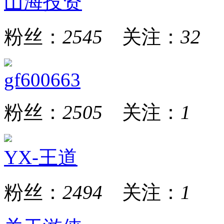
山海投资
粉丝：
2545
关注：
32
gf600663
粉丝：
2505
关注：
1
YX-王道
粉丝：
2494
关注：
1