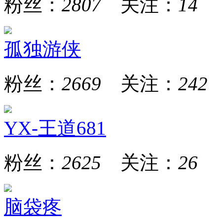
粉丝：
2807
关注：
14
孤独游侠
粉丝：
2669
关注：
242
YX-王道681
粉丝：
2625
关注：
26
脑袋疼