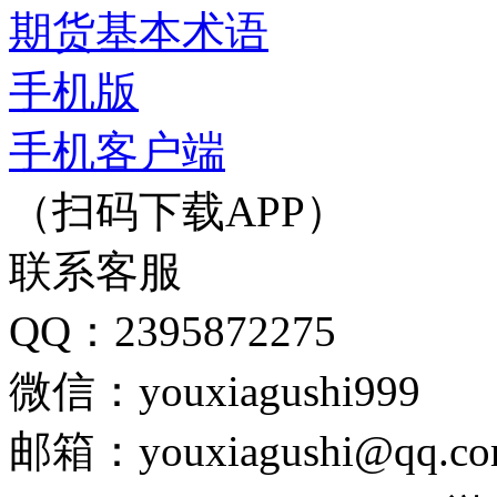
期货基本术语
手机版
手机客户端
（扫码下载APP）
联系客服
QQ：2395872275
微信：youxiagushi999
邮箱：youxiagushi@qq.c