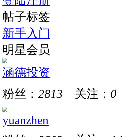
登陆
注册
帖子标签
新手入门
明星会员
涵德投资
粉丝：
2813
关注：
0
yuanzhen