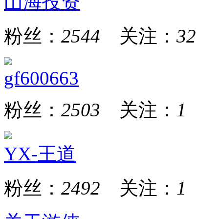
山海投资
粉丝：
2544
关注：
32
gf600663
粉丝：
2503
关注：
1
YX-王道
粉丝：
2492
关注：
1