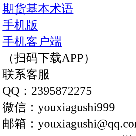
期货基本术语
手机版
手机客户端
（扫码下载APP）
联系客服
QQ：2395872275
微信：youxiagushi999
邮箱：youxiagushi@qq.c