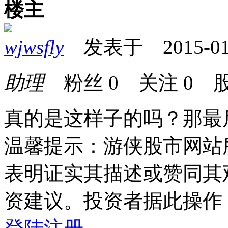
楼主
wjwsfly
发表于 2015-01-2
助理
粉丝
0
关注
0
股
真的是这样子的吗？那最
温馨提示：游侠股市网站
表明证实其描述或赞同其
资建议。投资者据此操作