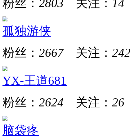
粉丝：
2803
关注：
14
孤独游侠
粉丝：
2667
关注：
242
YX-王道681
粉丝：
2624
关注：
26
脑袋疼