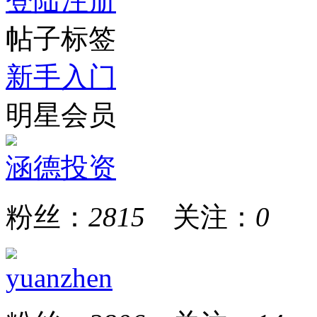
登陆
注册
帖子标签
新手入门
明星会员
涵德投资
粉丝：
2815
关注：
0
yuanzhen