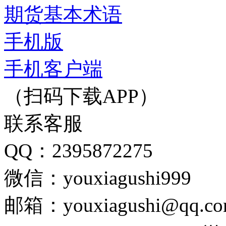
期货基本术语
手机版
手机客户端
（扫码下载APP）
联系客服
QQ：2395872275
微信：youxiagushi999
邮箱：youxiagushi@qq.c