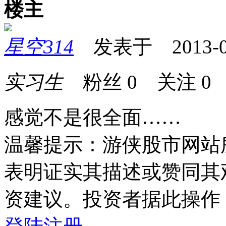
楼主
星空314
发表于 2013-05-
实习生
粉丝
0
关注
0
感觉不是很全面……
温馨提示：游侠股市网站
表明证实其描述或赞同其
资建议。投资者据此操作