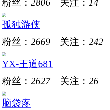
粉丝：
2806
关注：
14
孤独游侠
粉丝：
2669
关注：
242
YX-王道681
粉丝：
2627
关注：
26
脑袋疼