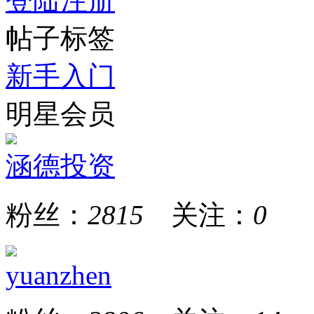
登陆
注册
帖子标签
新手入门
明星会员
涵德投资
粉丝：
2815
关注：
0
yuanzhen