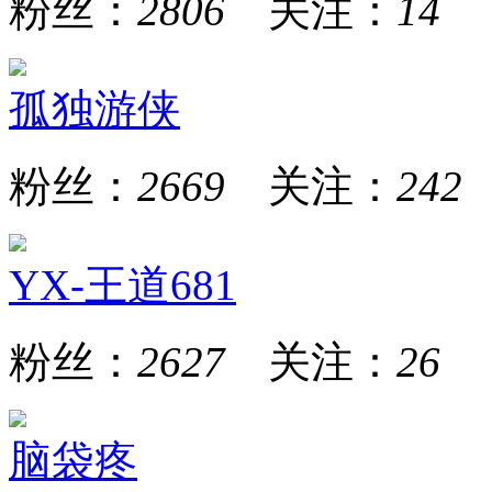
粉丝：
2806
关注：
14
孤独游侠
粉丝：
2669
关注：
242
YX-王道681
粉丝：
2627
关注：
26
脑袋疼