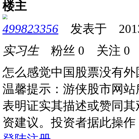
楼主
499823356
发表于 2013-0
实习生
粉丝
0
关注
0
怎么感觉中国股票没有外
温馨提示：游侠股市网站
表明证实其描述或赞同其
资建议。投资者据此操作