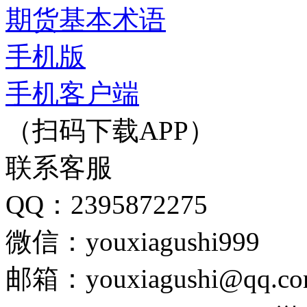
期货基本术语
手机版
手机客户端
（扫码下载APP）
联系客服
QQ：2395872275
微信：youxiagushi999
邮箱：youxiagushi@qq.c