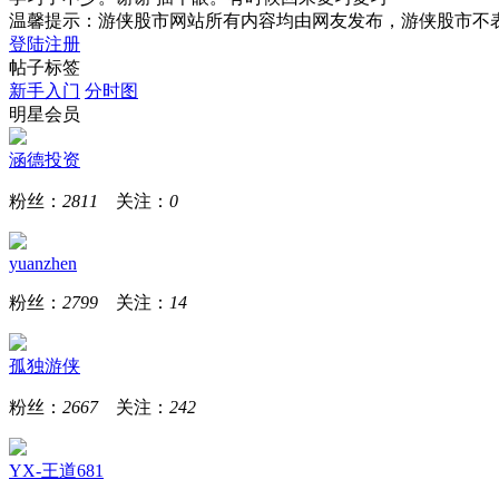
温馨提示：游侠股市网站所有内容均由网友发布，游侠股市不
登陆
注册
帖子标签
新手入门
分时图
明星会员
涵德投资
粉丝：
2811
关注：
0
yuanzhen
粉丝：
2799
关注：
14
孤独游侠
粉丝：
2667
关注：
242
YX-王道681