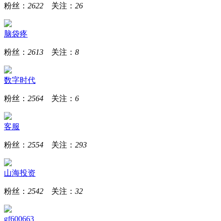
粉丝：
2622
关注：
26
脑袋疼
粉丝：
2613
关注：
8
数字时代
粉丝：
2564
关注：
6
客服
粉丝：
2554
关注：
293
山海投资
粉丝：
2542
关注：
32
gf600663