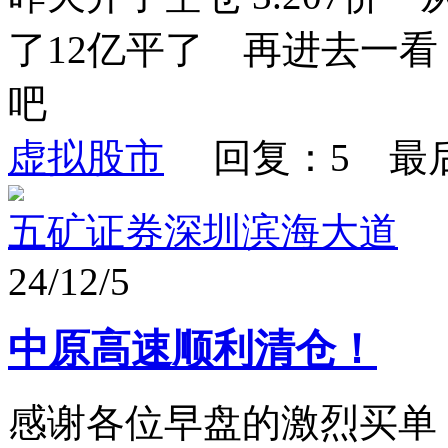
了12亿平了 再进去一看 3
吧
虚拟股市
回复：5 最
五矿证券深圳滨海大道
24/12/5
中原高速顺利清仓！
感谢各位早盘的激烈买单