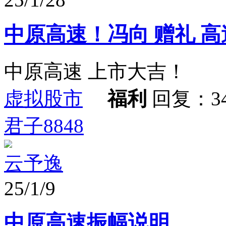
中原高速！冯向 赠礼 高
中原高速 上市大吉！
虚拟股市
福利
回复：3
君子8848
云予逸
25/1/9
中原高速振幅说明