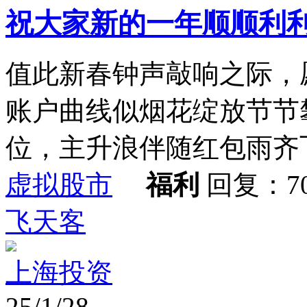
祝大家新的一年顺顺利
值此新春钟声敲响之际，
账户曲线似烟花绽放节节
位，主升浪伴随红包雨齐飞
虚拟股市
福利
回复：7
飞天客
上海投资
25/1/28