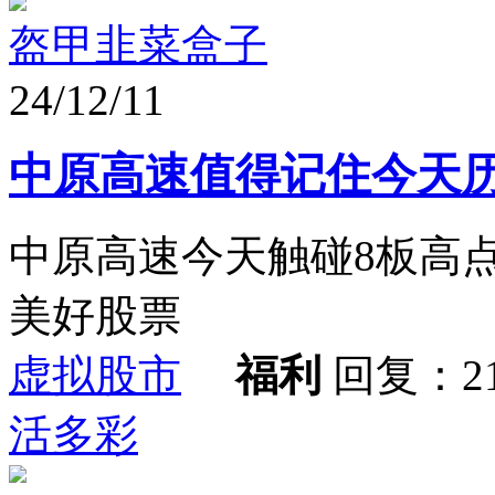
盔甲韭菜盒子
24/12/11
中原高速值得记住今天
中原高速今天触碰8板高
美好股票
虚拟股市
福利
回复：2
活多彩