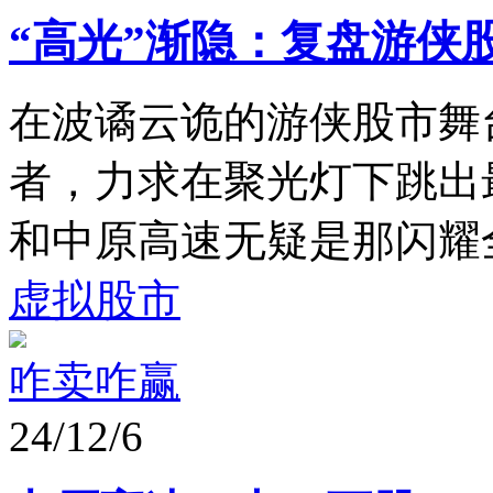
“高光”渐隐：复盘游侠
在波谲云诡的游侠股市舞
者，力求在聚光灯下跳出
和中原高速无疑是那闪耀全
虚拟股市
咋卖咋赢
24/12/6