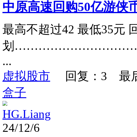
中原高速回购50亿游侠
最高不超过42 最低35元 
划…………………………
...
虚拟股市
回复：3 最
盒子
HG.Liang
24/12/6