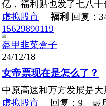
亿，福利贴也发了七八十亿
虚拟股市
福利
回复：3
15629890119
盔甲韭菜盒子
24/12/18
女帝票现在是怎么了？
中原高速和万方发展是大
虚拟股市
回复：9 最