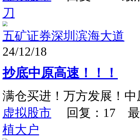
刀
五矿证券深圳滨海大道
24/12/18
抄底中原高速！！！
满仓买进！万方发展！中
虚拟股市
回复：17 最
植大户