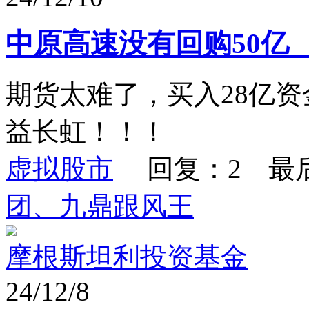
中原高速没有回购50亿
期货太难了，买入28亿资
益长虹！！！
虚拟股市
回复：2 最
团、九鼎跟风王
摩根斯坦利投资基金
24/12/8