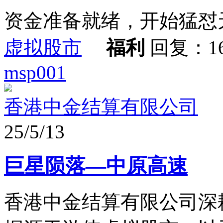
资金准备就绪，开始猛怼
虚拟股市
福利
回复：1
msp001
香港中金结算有限公司
25/5/13
巨星陨落—中原高速
香港中金结算有限公司深