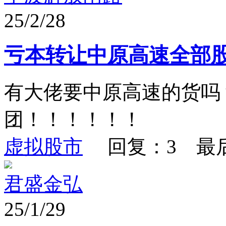
25/2/28
亏本转让中原高速全部
有大佬要中原高速的货吗
团！！！！！！
虚拟股市
回复：3 最
君盛金弘
25/1/29