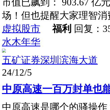
市值已飙到： 903.67
场！但也提醒大家理智消费！
虚拟股市
福利
回复：3
水木年华
五矿证券深圳滨海大道
24/12/5
中原高速一百万封单也
中原高速是哪个的骚操作