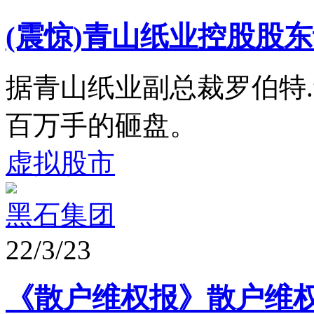
(震惊)青山纸业控股股
据青山纸业副总裁罗伯特
百万手的砸盘。
虚拟股市
黑石集团
22/3/23
《散户维权报》散户维权