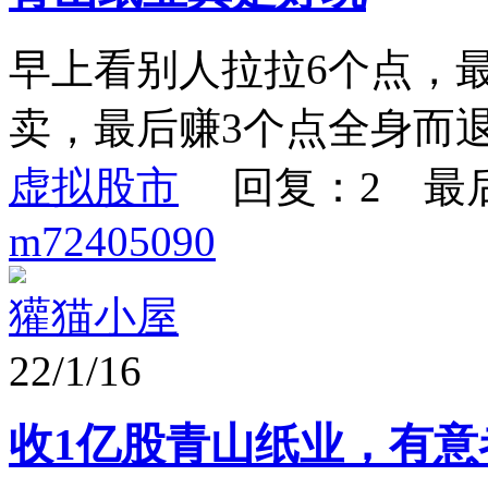
早上看别人拉拉6个点，
卖，最后赚3个点全身而退
虚拟股市
回复：2 最
m72405090
獾猫小屋
22/1/16
收1亿股青山纸业，有意