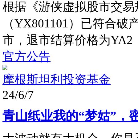
根据《游侠虚拟股市交易
（YX801101）已符合
市，退市结算价格为YA2
官方公告
摩根斯坦利投资基金
24/6/7
青山纸业我的“梦姑”，