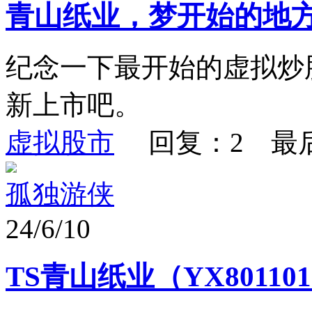
青山纸业，梦开始的地
纪念一下最开始的虚拟炒
新上市吧。
虚拟股市
回复：2 最
孤独游侠
24/6/10
TS青山纸业（YX8011