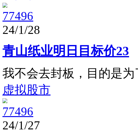
77496
24/1/28
青山纸业明日目标价23
我不会去封板，目的是为
虚拟股市
77496
24/1/27