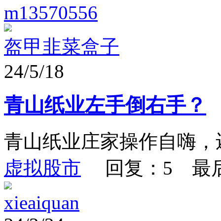
m13570556
盔甲韭菜盒子
24/5/18
青山纸业左手倒右手？
青山纸业庄家操作自嗨，
虚拟股市
回复：5 最
xieaiquan