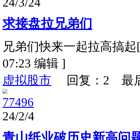
24/3/24
求接盘拉兄弟们
兄弟们快来一起拉高搞起[ 本帖最后
07:23 编辑 ]
虚拟股市
回复：2 最
77496
24/2/4
青山纸业破历史新高问