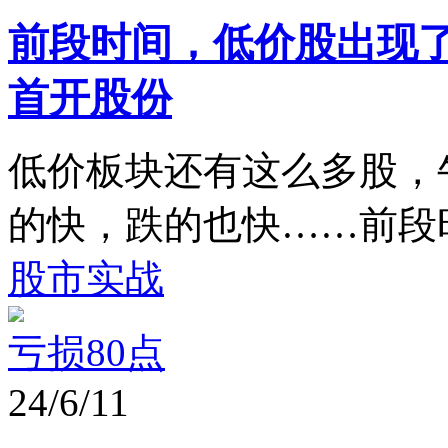
前段时间，低价股出现
首开股份
低价板块还有这么多股，
的快，跌的也快……前段
股市实战
亏损80点
24/6/11