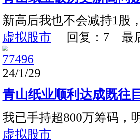
新高后我也不会减持1股
虚拟股市
回复：7 最
77496
24/1/29
青山纸业顺利达成既往
我已手持超800万筹码，
虚拟股市