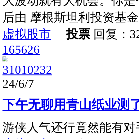
大波动就有大机会。你是
后由 摩根斯坦利投资基金 于 20
虚拟股市
投票
回复：3
165626
31010232
24/6/7
下午无聊用青山纸业测
游侠人气还行竟然能有对