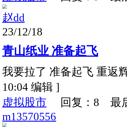
赵dd
23/12/18
青山纸业 准备起飞
我要拉了 准备起飞 重返辉煌！
10:04 编辑 ]
虚拟股市
回复：8 最
m13570556