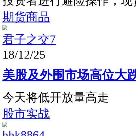
投资者进行避险操作，现货
期货商品
君子之交7
18/12/25
美股及外围市场高位大
今天将低开放量高走
股市实战
hhk8864