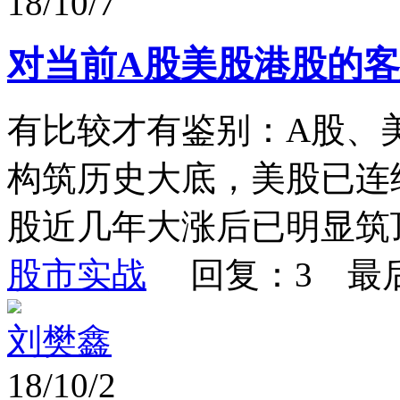
18/10/7
对当前A股美股港股的
有比较才有鉴别：A股、
构筑历史大底，美股已连
股近几年大涨后已明显筑顶
股市实战
回复：3 最
刘樊鑫
18/10/2