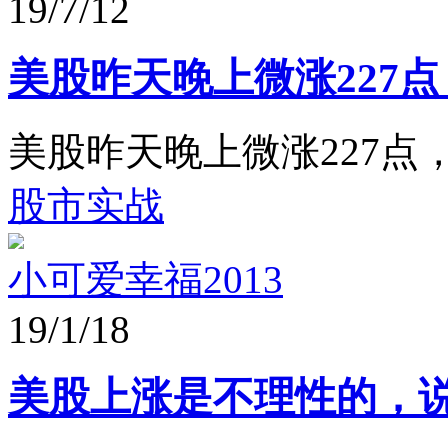
19/7/12
美股昨天晚上微涨227
美股昨天晚上微涨227
股市实战
小可爱幸福2013
19/1/18
美股上涨是不理性的，说