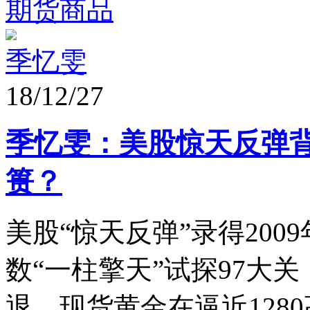
期货商品
季忆雯
18/12/27
季忆雯：美股惊天反弹背
篑？
美股“惊天反弹”录得20
数“一柱擎天”试探97大
退，现货黄金在逼近1280