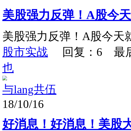
美股强力反弹！A股今
美股强力反弹！A股今天
股市实战
回复：6 最
也
与lang共伍
18/10/16
好消息！好消息！美股