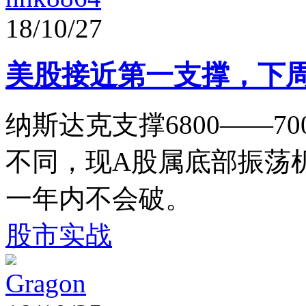
18/10/27
美股接近第一支撑，下
纳斯达克支撑6800——7
不同，现A股属底部振荡
一年内不会破。
股市实战
Gragon