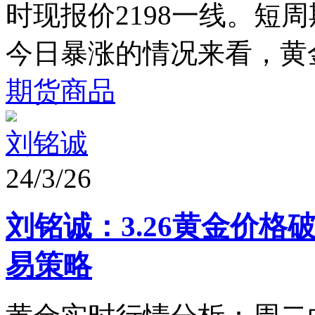
时现报价2198一线。短
今日暴涨的情况来看，黄金
期货商品
刘铭诚
24/3/26
刘铭诚：3.26黄金价
易策略