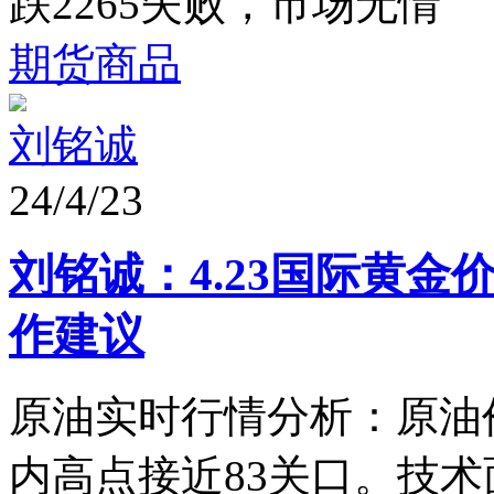
跌2265失败，市场无情 
期货商品
刘铭诚
24/4/23
刘铭诚：4.23国际黄
作建议
原油实时行情分析：原油价
内高点接近83关口。技