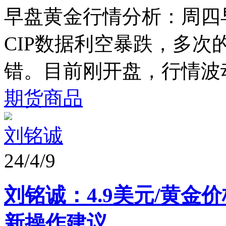
早盘黄金行情分析：周四早
CIP数据利空暴跌，多
错。目前刚开盘，行情波动
期货商品
刘铭诚
24/4/9
刘铭诚：4.9美元/黄金
新操作建议