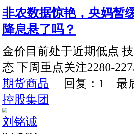
非农数据惊艳，央妈暂
降息悬了吗？
金价目前处于近期低点 
态 下周重点关注2280-22
期货商品
回复：1 最
控股集团
刘铭诚