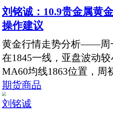
刘铭诚：10.9贵金属黄
操作建议
黄金行情走势分析——周一
在1845一线，亚盘波动
MA60均线1863位置，周
期货商品
刘铭诚