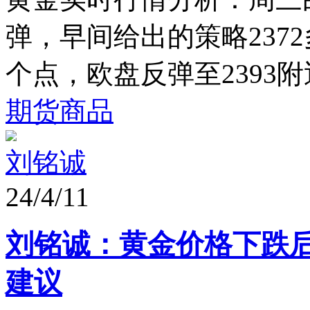
弹，早间给出的策略2372
个点，欧盘反弹至2393附
期货商品
刘铭诚
24/4/11
刘铭诚：黄金价格下跌
建议