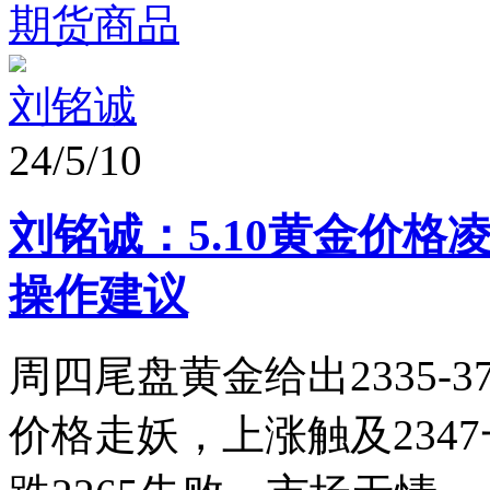
期货商品
刘铭诚
24/5/10
刘铭诚：5.10黄金价
操作建议
周四尾盘黄金给出2335-
价格走妖，上涨触及234