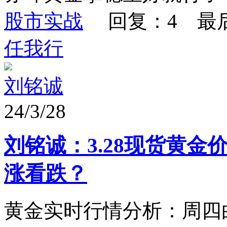
股市实战
回复：4 最
任我行
刘铭诚
24/3/28
刘铭诚：3.28现货黄
涨看跌？
黄金实时行情分析：周四